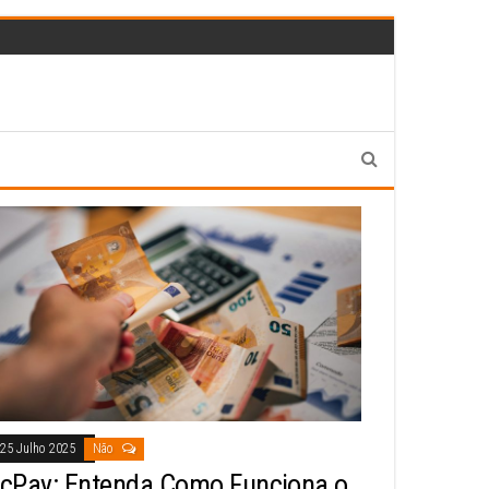
25 Julho 2025
Não
icPay: Entenda Como Funciona o