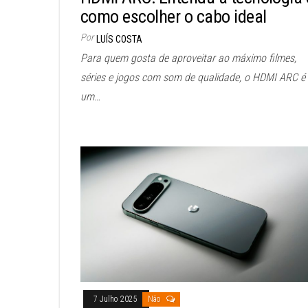
como escolher o cabo ideal
Por
LUÍS COSTA
Para quem gosta de aproveitar ao máximo filmes,
séries e jogos com som de qualidade, o HDMI ARC é
um…
7 Julho 2025
Não