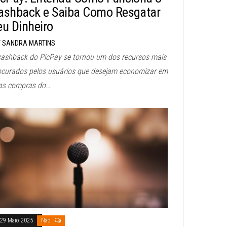
ashback e Saiba Como Resgatar
eu Dinheiro
SANDRA MARTINS
cashback do PicPay se tornou um dos recursos mais
ocurados pelos usuários que desejam economizar em
as compras do…
29 Maio 2025
Não