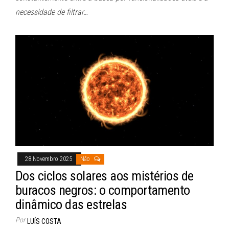
necessidade de filtrar…
28 Novembro 2025
Não
Dos ciclos solares aos mistérios de
buracos negros: o comportamento
dinâmico das estrelas
Por
LUÍS COSTA