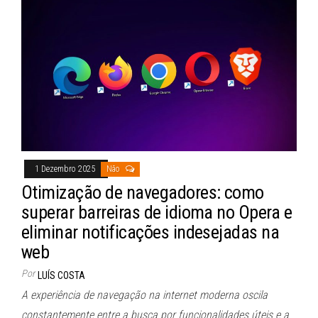
1 Dezembro 2025
Não
Otimização de navegadores: como
superar barreiras de idioma no Opera e
eliminar notificações indesejadas na
web
Por
LUÍS COSTA
A experiência de navegação na internet moderna oscila
constantemente entre a busca por funcionalidades úteis e a