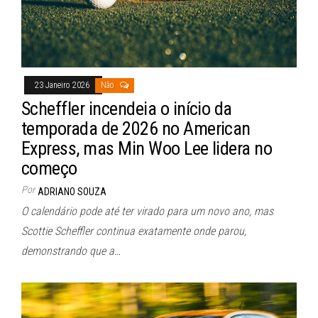
23 Janeiro 2026
Não
Scheffler incendeia o início da
temporada de 2026 no American
Express, mas Min Woo Lee lidera no
começo
Por
ADRIANO SOUZA
O calendário pode até ter virado para um novo ano, mas
Scottie Scheffler continua exatamente onde parou,
demonstrando que a…