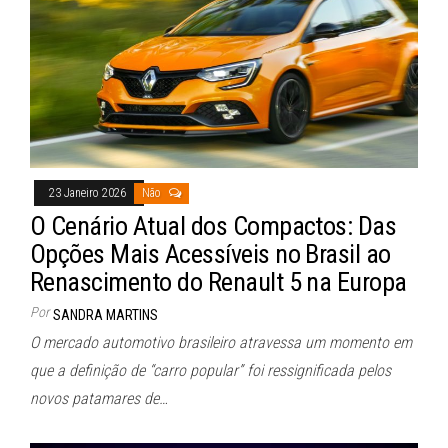
23 Janeiro 2026
Não
O Cenário Atual dos Compactos: Das
Opções Mais Acessíveis no Brasil ao
Renascimento do Renault 5 na Europa
Por
SANDRA MARTINS
O mercado automotivo brasileiro atravessa um momento em
que a definição de “carro popular” foi ressignificada pelos
novos patamares de…