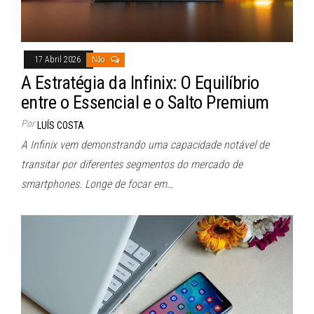
17 Abril 2026
Não
A Estratégia da Infinix: O Equilíbrio
entre o Essencial e o Salto Premium
Por
LUÍS COSTA
A Infinix vem demonstrando uma capacidade notável de
transitar por diferentes segmentos do mercado de
smartphones. Longe de focar em…