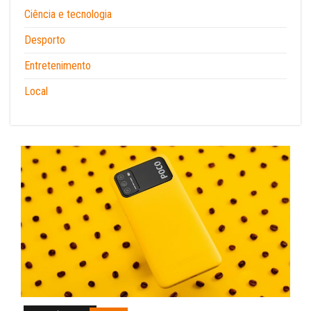
Ciência e tecnologia
Desporto
Entretenimento
Local