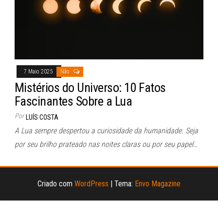
7 Maio 2025
Não
Mistérios do Universo: 10 Fatos
Fascinantes Sobre a Lua
Por
LUÍS COSTA
A Lua sempre despertou a curiosidade da humanidade. Seja
por seu brilho prateado nas noites claras ou por seu papel…
Criado com
WordPress
|
Tema:
Envo Magazine