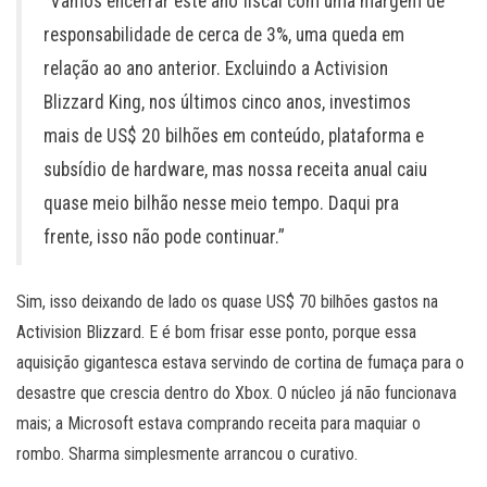
“Vamos encerrar este ano fiscal com uma margem de
responsabilidade de cerca de 3%, uma queda em
relação ao ano anterior. Excluindo a Activision
Blizzard King, nos últimos cinco anos, investimos
mais de US$ 20 bilhões em conteúdo, plataforma e
subsídio de hardware, mas nossa receita anual caiu
quase meio bilhão nesse meio tempo. Daqui pra
frente, isso não pode continuar.”
Sim, isso deixando de lado os quase US$ 70 bilhões gastos na
Activision Blizzard. E é bom frisar esse ponto, porque essa
aquisição gigantesca estava servindo de cortina de fumaça para o
desastre que crescia dentro do Xbox. O núcleo já não funcionava
mais; a Microsoft estava comprando receita para maquiar o
rombo. Sharma simplesmente arrancou o curativo.