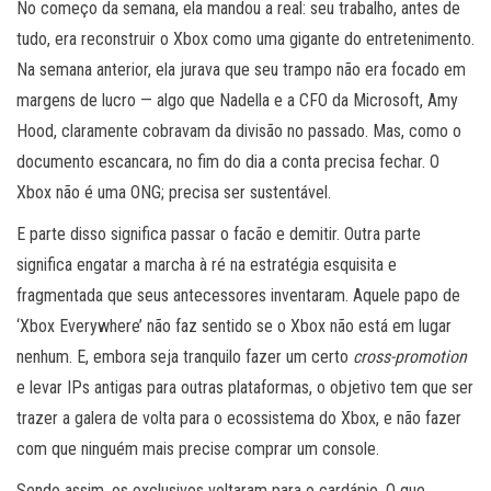
No começo da semana, ela mandou a real: seu trabalho, antes de
tudo, era reconstruir o Xbox como uma gigante do entretenimento.
Na semana anterior, ela jurava que seu trampo não era focado em
margens de lucro — algo que Nadella e a CFO da Microsoft, Amy
Hood, claramente cobravam da divisão no passado. Mas, como o
documento escancara, no fim do dia a conta precisa fechar. O
Xbox não é uma ONG; precisa ser sustentável.
E parte disso significa passar o facão e demitir. Outra parte
significa engatar a marcha à ré na estratégia esquisita e
fragmentada que seus antecessores inventaram. Aquele papo de
‘Xbox Everywhere’ não faz sentido se o Xbox não está em lugar
nenhum. E, embora seja tranquilo fazer um certo
cross-promotion
e levar IPs antigas para outras plataformas, o objetivo tem que ser
trazer a galera de volta para o ecossistema do Xbox, e não fazer
com que ninguém mais precise comprar um console.
Sendo assim, os exclusivos voltaram para o cardápio. O que