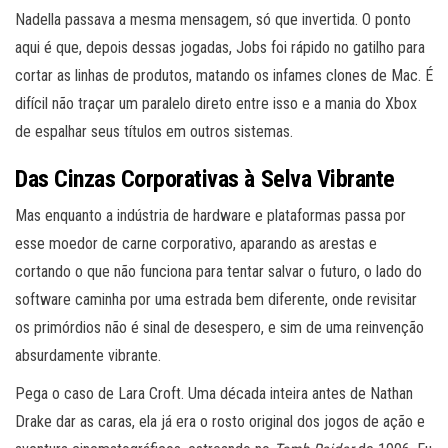
Nadella passava a mesma mensagem, só que invertida. O ponto
aqui é que, depois dessas jogadas, Jobs foi rápido no gatilho para
cortar as linhas de produtos, matando os infames clones de Mac. É
difícil não traçar um paralelo direto entre isso e a mania do Xbox
de espalhar seus títulos em outros sistemas.
Das Cinzas Corporativas à Selva Vibrante
Mas enquanto a indústria de hardware e plataformas passa por
esse moedor de carne corporativo, aparando as arestas e
cortando o que não funciona para tentar salvar o futuro, o lado do
software caminha por uma estrada bem diferente, onde revisitar
os primórdios não é sinal de desespero, e sim de uma reinvenção
absurdamente vibrante.
Pega o caso de Lara Croft. Uma década inteira antes de Nathan
Drake dar as caras, ela já era o rosto original dos jogos de ação e