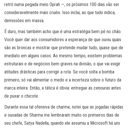
retrô numa pegada meio Oprah —, os próximos 100 dias vão ser
consideravelmente mais cruéis. Isso inclui, ao que tudo indica,
demissões em massa.
É duro, mas também acho que é uma estratégia bem pé no chão.
Você quer dar aos consumidores a esperança de que ouviu quais
são as broncas e mostrar que pretende mudar tudo, quase que de
imediato em alguns casos. Ao mesmo tempo, existem problemas
estruturais e de negócios bem graves na divisão, o que vai exigir
atitudes drásticas para corrigir a rota. Se você solta a bomba
primeiro, só vai alimentar o medo e a incerteza sobre o futuro da
marca inteira. Então, a tática é óbvia: entregue as cenouras antes
de puxar o chicote.
Durante essa tal ofensiva de charme, notei que as jogadas rápidas
e ousadas de Sharma me lembraram muito os primeiros dias de
seu chefe, Satya Nadella, quando ele assumiu a Microsoft há uns