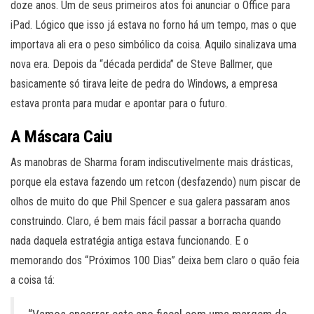
doze anos. Um de seus primeiros atos foi anunciar o Office para
iPad. Lógico que isso já estava no forno há um tempo, mas o que
importava ali era o peso simbólico da coisa. Aquilo sinalizava uma
nova era. Depois da “década perdida” de Steve Ballmer, que
basicamente só tirava leite de pedra do Windows, a empresa
estava pronta para mudar e apontar para o futuro.
A Máscara Caiu
As manobras de Sharma foram indiscutivelmente mais drásticas,
porque ela estava fazendo um retcon (desfazendo) num piscar de
olhos de muito do que Phil Spencer e sua galera passaram anos
construindo. Claro, é bem mais fácil passar a borracha quando
nada daquela estratégia antiga estava funcionando. E o
memorando dos “Próximos 100 Dias” deixa bem claro o quão feia
a coisa tá: