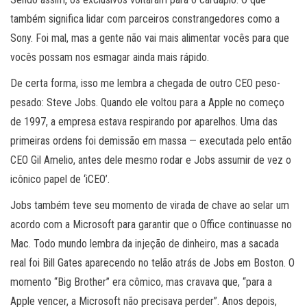
também significa lidar com parceiros constrangedores como a
Sony. Foi mal, mas a gente não vai mais alimentar vocês para que
vocês possam nos esmagar ainda mais rápido.
De certa forma, isso me lembra a chegada de outro CEO peso-
pesado: Steve Jobs. Quando ele voltou para a Apple no começo
de 1997, a empresa estava respirando por aparelhos. Uma das
primeiras ordens foi demissão em massa — executada pelo então
CEO Gil Amelio, antes dele mesmo rodar e Jobs assumir de vez o
icônico papel de ‘iCEO’.
Jobs também teve seu momento de virada de chave ao selar um
acordo com a Microsoft para garantir que o Office continuasse no
Mac. Todo mundo lembra da injeção de dinheiro, mas a sacada
real foi Bill Gates aparecendo no telão atrás de Jobs em Boston. O
momento “Big Brother” era cômico, mas cravava que, “para a
Apple vencer, a Microsoft não precisava perder”. Anos depois,