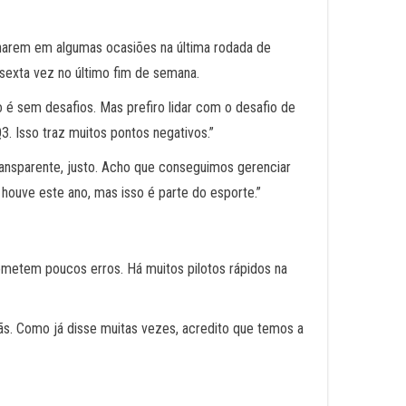
lharem em algumas ocasiões na última rodada de
 sexta vez no último fim de semana.
 é sem desafios. Mas prefiro lidar com o desafio de
3. Isso traz muitos pontos negativos.”
ransparente, justo. Acho que conseguimos gerenciar
ouve este ano, mas isso é parte do esporte.”
ometem poucos erros. Há muitos pilotos rápidos na
ãs. Como já disse muitas vezes, acredito que temos a