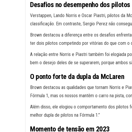
Desafios no desempenho dos pilotos
Verstappen, Lando Norris e Oscar Piastri, pilotos da 
classificação. Em contraste, Sergio Perez não consegui
Brown destacou a diferença entre os desafios enfrentad
ter dois pilotos competindo por vitórias do que com o 
A relação entre Norris e Piastri também foi elogiada 
bem o desejo deles de se superarem, porque ambos são
O ponto forte da dupla da McLaren
Brown destacou as qualidades que tornam Norris e Pias
Fórmula 1, mas os nossos mantêm o carro na pista, c
Além disso, ele elogiou o comportamento dos pilotos f
melhor dupla de pilotos na Fórmula 1.”
Momento de tensão em 2023