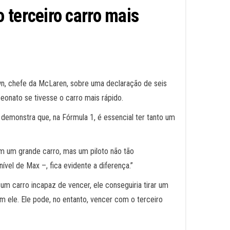
 terceiro carro mais
n, chefe da McLaren, sobre uma declaração de seis
onato se tivesse o carro mais rápido.
emonstra que, na Fórmula 1, é essencial ter tanto um
m um grande carro, mas um piloto não tão
vel de Max –, fica evidente a diferença.”
 carro incapaz de vencer, ele conseguiria tirar um
m ele. Ele pode, no entanto, vencer com o terceiro